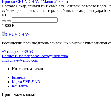
Ириски CHUV CHAV "Малина" 30 шт
Состав: Сахар, сливки питьевые 33%, сливочное масло 82,5%, 
сублимированная малина, термостабильная сахарная пудра (сах
NH.
1 800 ₽
Российский производитель сливочных ирисок с гималайской со
+7 (999) 849-39-53
Написать по вопросам сотрудничества
chuvchav@yahoo.com
Интернет-магазин
Бизнесу
Карта ЧУВ-ЧАВ
Контакты
Принимаем к оплате: