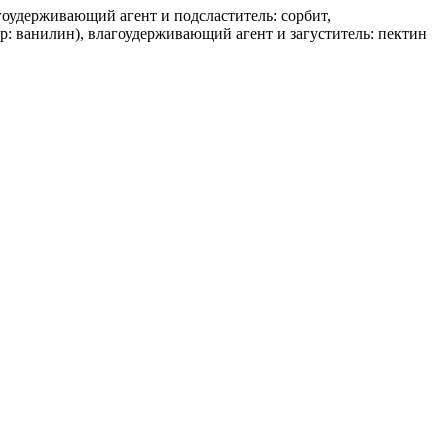
агоудерживающий агент и подсластитель: сорбит,
р: ванилин), влагоудерживающий агент и загуститель: пектин