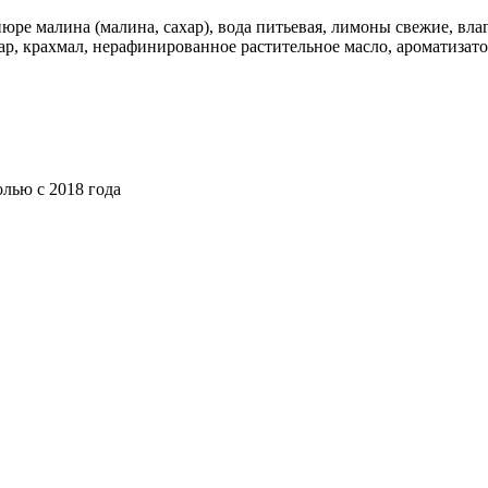
пюре малина (малина, сахар), вода питьевая, лимоны свежие, вл
ар, крахмал, нерафинированное растительное масло, ароматизато
лью с 2018 года