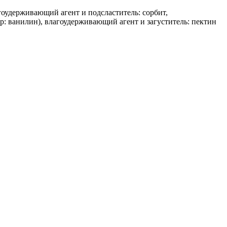
агоудерживающий агент и подсластитель: сорбит,
р: ванилин), влагоудерживающий агент и загуститель: пектин