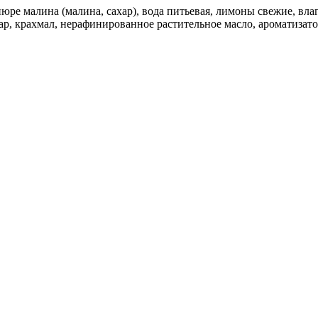
пюре малина (малина, сахар), вода питьевая, лимоны свежие, вл
ар, крахмал, нерафинированное растительное масло, ароматизато