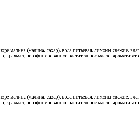
пюре малина (малина, сахар), вода питьевая, лимоны свежие, вл
ар, крахмал, нерафинированное растительное масло, ароматизато
пюре малина (малина, сахар), вода питьевая, лимоны свежие, вл
ар, крахмал, нерафинированное растительное масло, ароматизато