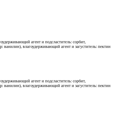
агоудерживающий агент и подсластитель: сорбит,
р: ванилин), влагоудерживающий агент и загуститель: пектин
агоудерживающий агент и подсластитель: сорбит,
р: ванилин), влагоудерживающий агент и загуститель: пектин