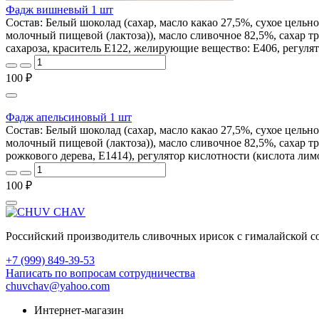
Фадж вишневый 1 шт
Состав: Белый шоколад (сахар, масло какао 27,5%, сухое цельно
молочный пищевой (лактоза)), масло сливочное 82,5%, сахар т
сахароза, краситель Е122, желирующие вещество: Е406, регуля
100 ₽
Фадж апельсиновый 1 шт
Состав: Белый шоколад (сахар, масло какао 27,5%, сухое цельн
молочный пищевой (лактоза)), масло сливочное 82,5%, сахар тр
рожкового дерева, E1414), регулятор кислотности (кислота лим
100 ₽
Российский производитель сливочных ирисок с гималайской со
+7 (999) 849-39-53
Написать по вопросам сотрудничества
chuvchav@yahoo.com
Интернет-магазин