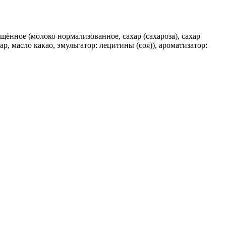
ущённое (молоко нормализованное, сахар (сахароза), сахар
, масло какао, эмульгатор: лецитины (соя)), ароматизатор: