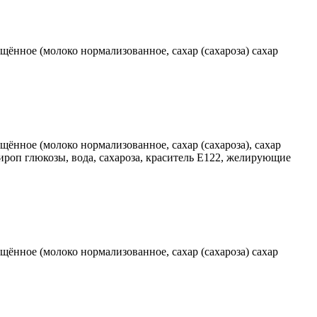
ущённое (молоко нормализованное, сахар (сахароза) сахар
щённое (молоко нормализованное, сахар (сахароза), сахар
сироп глюкозы, вода, сахароза, краситель Е122, желирующие
ущённое (молоко нормализованное, сахар (сахароза) сахар