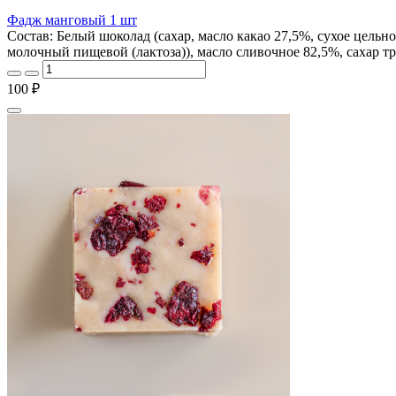
Фадж манговый 1 шт
Состав: Белый шоколад (сахар, масло какао 27,5%, сухое цельно
молочный пищевой (лактоза)), масло сливочное 82,5%, сахар т
100 ₽