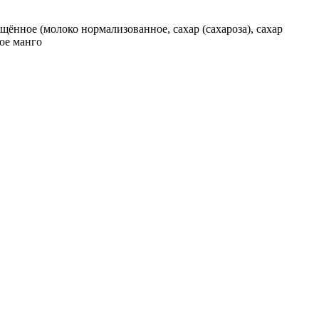
ущённое (молоко нормализованное, сахар (сахароза), сахар
ое манго