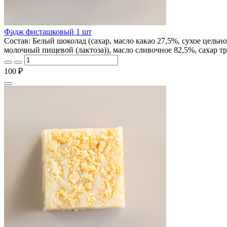
Фадж фисташковый 1 шт
Состав: Белый шоколад (сахар, масло какао 27,5%, сухое цельно
молочный пищевой (лактоза)), масло сливочное 82,5%, сахар т
100 ₽