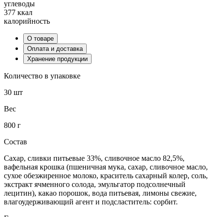
углеводы
377 ккал
калорийность
О товаре
Оплата и доставка
Хранение продукции
Количество в упаковке
30 шт
Вес
800 г
Состав
Сахар, сливки питьевые 33%, сливочное масло 82,5%,
вафельная крошка (пшеничная мука, сахар, сливочное масло,
сухое обезжиренное молоко, краситель сахарный колер, соль,
экстракт ячменного солода, эмульгатор подсолнечный
лецитин), какао порошок, вода питьевая, лимоны свежие,
влагоудерживающий агент и подсластитель: сорбит.