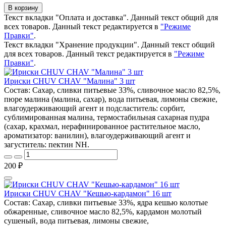
В корзину
Текст вкладки "Оплата и доставка". Данный текст общий для
всех товаров. Данный текст редактируется в
"Режиме
Правки"
.
Текст вкладки "Хранение продукции". Данный текст общий
для всех товаров. Данный текст редактируется в
"Режиме
Правки"
.
Ириски CHUV CHAV "Малина" 3 шт
Состав: Сахар, сливки питьевые 33%, сливочное масло 82,5%,
пюре малина (малина, сахар), вода питьевая, лимоны свежие,
влагоудерживающий агент и подсластитель: сорбит,
сублимированная малина, термостабильная сахарная пудра
(сахар, крахмал, нерафинированное растительное масло,
ароматизатор: ванилин), влагоудерживающий агент и
загуститель: пектин NH.
200 ₽
Ириски CHUV CHAV "Кешью-кардамон" 16 шт
Состав: Сахар, сливки питьевые 33%, ядра кешью колотые
обжаренные, сливочное масло 82,5%, кардамон молотый
сушеный, вода питьевая, лимоны свежие,