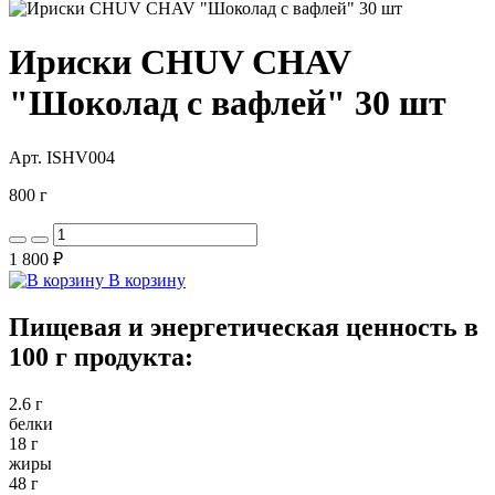
Ириски CHUV CHAV
"Шоколад с вафлей" 30 шт
Арт. ISHV004
800 г
1 800 ₽
В корзину
Пищевая и энергетическая ценность в
100 г продукта:
2.6 г
белки
18 г
жиры
48 г