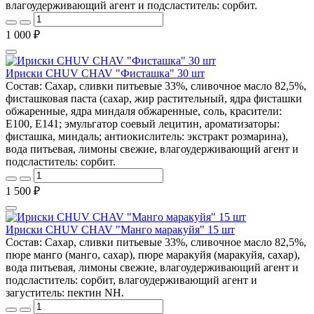
влагоудерживающий агент и подсластитель: сорбит.
1 000 ₽
Ириски CHUV CHAV "Фисташка" 30 шт
Состав: Сахар, сливки питьевые 33%, сливочное масло 82,5%,
фисташковая паста (сахар, жир растительный, ядра фисташки
обжаренные, ядра миндаля обжаренные, соль, красители:
E100, E141; эмульгатор соевый лецитин, ароматизаторы:
фисташка, миндаль; антиокислитель: экстракт розмарина),
вода питьевая, лимоны свежие, влагоудерживающий агент и
подсластитель: сорбит.
1 500 ₽
Ириски CHUV CHAV "Манго маракуйя" 15 шт
Состав: Сахар, сливки питьевые 33%, сливочное масло 82,5%,
пюре манго (манго, сахар), пюре маракуйя (маракуйя, сахар),
вода питьевая, лимоны свежие, влагоудерживающий агент и
подсластитель: сорбит, влагоудерживающий агент и
загуститель: пектин NH.